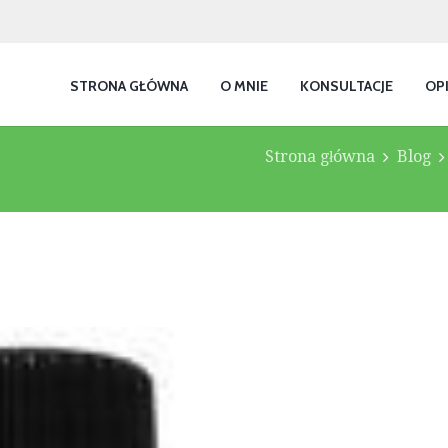
STRONA GŁÓWNA
O MNIE
KONSULTACJE
OP
Strona główna
Blog