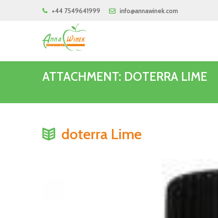
+44 7549641999
info@annawinek.com
ATTACHMENT: DOTERRA LIME
doterra Lime