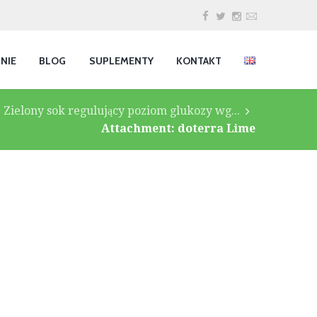
INIE
BLOG
SUPLEMENTY
KONTAKT
Zielony sok regulujący poziom glukozy wg...
Attachment: doterra Lime