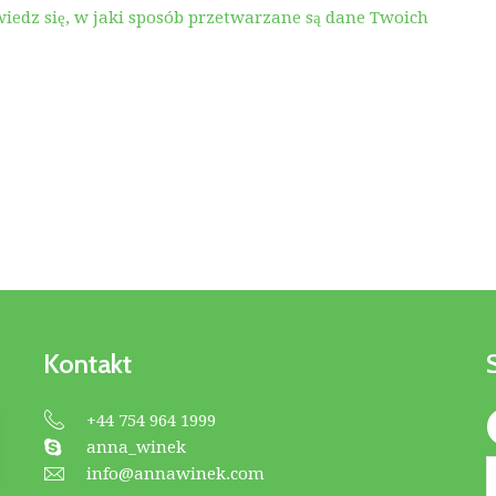
iedz się, w jaki sposób przetwarzane są dane Twoich
Kontakt
+44 754 964 1999
anna_winek
info@annawinek.com