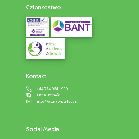
Członkostwo
Kontakt
+44 754 964 1999
anna_winek
info@annawinek.com
Social Media