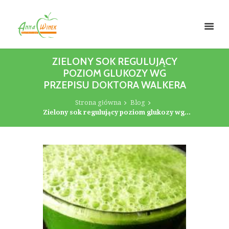
ZIELONY SOK REGULUJĄCY
POZIOM GLUKOZY WG
PRZEPISU DOKTORA WALKERA
Strona główna
Blog
Zielony sok regulujący poziom glukozy wg...