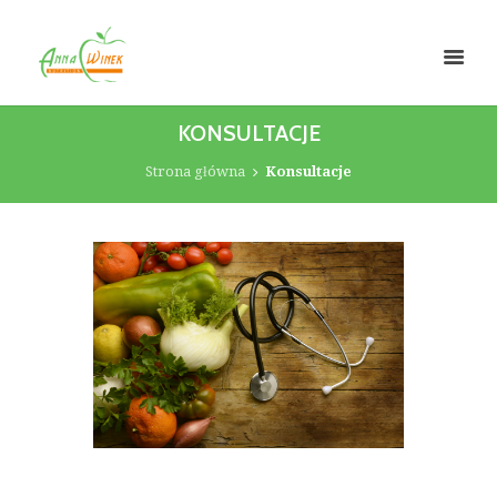
KONSULTACJE
Strona główna
Konsultacje