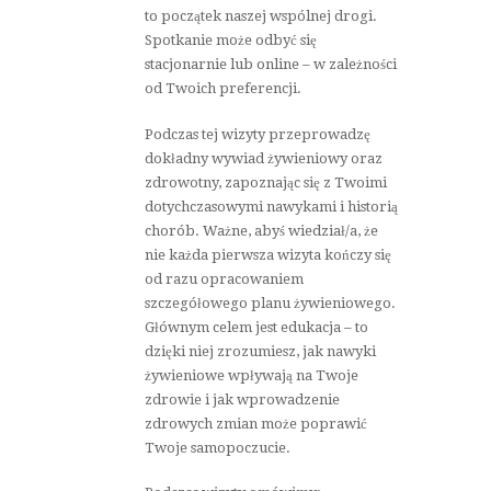
to początek naszej wspólnej drogi.
Spotkanie może odbyć się
stacjonarnie lub online – w zależności
od Twoich preferencji.
Podczas tej wizyty przeprowadzę
dokładny wywiad żywieniowy oraz
zdrowotny, zapoznając się z Twoimi
dotychczasowymi nawykami i historią
chorób. Ważne, abyś wiedział/a, że
nie każda pierwsza wizyta kończy się
od razu opracowaniem
szczegółowego planu żywieniowego.
Głównym celem jest edukacja – to
dzięki niej zrozumiesz, jak nawyki
żywieniowe wpływają na Twoje
zdrowie i jak wprowadzenie
zdrowych zmian może poprawić
Twoje samopoczucie.