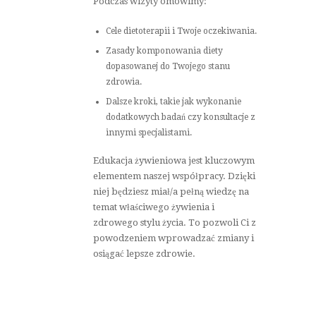
Podczas wizyty omówimy:
Cele dietoterapii i Twoje oczekiwania.
Zasady komponowania diety
dopasowanej do Twojego stanu
zdrowia.
Dalsze kroki, takie jak wykonanie
dodatkowych badań czy konsultacje z
innymi specjalistami.
Edukacja żywieniowa jest kluczowym
elementem naszej współpracy. Dzięki
niej będziesz miał/a pełną wiedzę na
temat właściwego żywienia i
zdrowego stylu życia. To pozwoli Ci z
powodzeniem wprowadzać zmiany i
osiągać lepsze zdrowie.