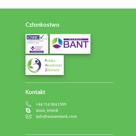
Członkostwo
Kontakt
+44 754 964 1999
anna_winek
info@annawinek.com