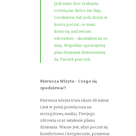
Jeśli masz dość szukania
rozwiązań, które nie dają
rezultatów, lub jeśli chcesz w
końcu poczuć, że masz
kontrolę nad swoim
zdrowiem – skontaktuj się ze
mną. Wspólnie opracujemy
plan działania dostosowany
do Twoich potrzeb.
​​Pierwsza Wizyta – Czego się
spodziewać?
Pierwsza wizyta trwa około 60 minut
i jest w pełni poświęcona na
szczegółową analizę Twojego
zdrowia oraz ustalenie planu
działania. Ważne jest, abyś poczuł się
komfortowo i bezpiecznie, ponieważ