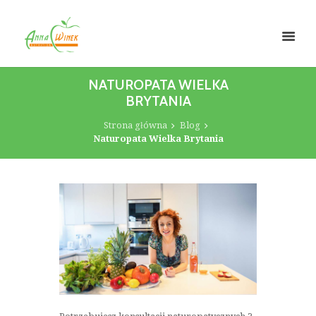
NATUROPATA WIELKA
BRYTANIA
Strona główna
Blog
Naturopata Wielka Brytania