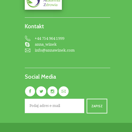
Kontakt
+44 754 964 1999
anna_winek
info@annawinek.com
Social Media