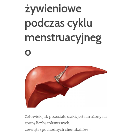
żywieniowe
podczas cyklu
menstruacyjneg
o
Człowiek jak pozostałe ssaki, jest narażony na
sporą liczbę toksycznych,
zewnątrzpochodnych chemikaliów –