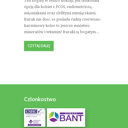
Ten bogaty w żelazo koktajl, jest doskonałą
opcją dla kobiet z PCOS, endometriozą,
mięśniakami oraz obfitymi miesiączkami.
Burak nie dość, że posiada cudny czerwono-
karminowy kolor to jeszcze mnóstwo
minerałów i witamin! Buraki są bogatym...
CZYTAJ DALEJ
Członkostwo