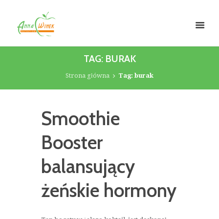
TAG: BURAK
Strona główna
Tag: burak
Smoothie
Booster
balansujący
żeńskie hormony