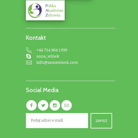
Kontakt
+44 754 964 1999
anna_winek
info@annawinek.com
Social Media