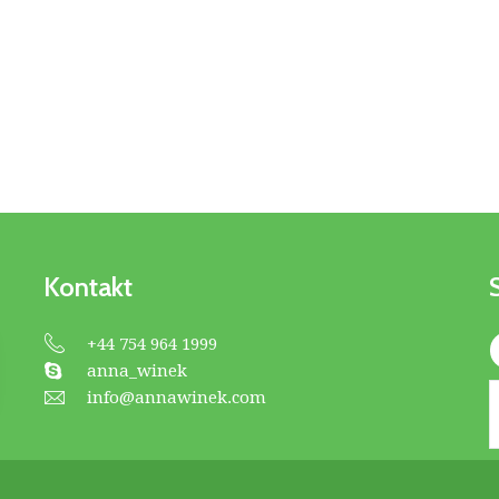
Kontakt
+44 754 964 1999
anna_winek
info@annawinek.com