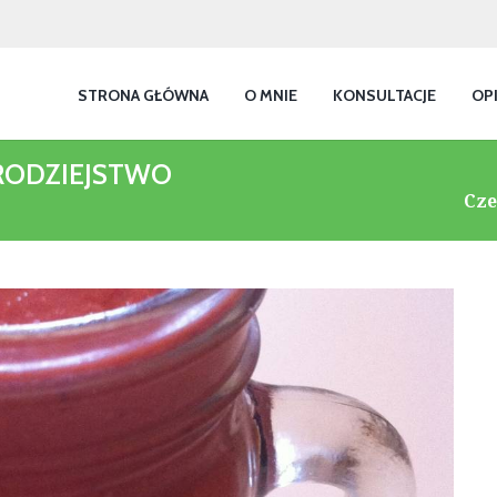
STRONA GŁÓWNA
O MNIE
KONSULTACJE
OP
RODZIEJSTWO
Cze