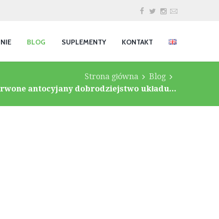
INIE
BLOG
SUPLEMENTY
KONTAKT
Strona główna
Blog
rwone antocyjany dobrodziejstwo układu...