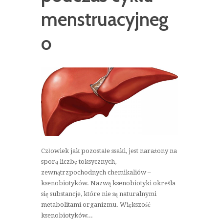
menstruacyjneg
o
Człowiek jak pozostałe ssaki, jest narażony na
sporą liczbę toksycznych,
zewnątrzpochodnych chemikaliów –
ksenobiotyków. Nazwą ksenobiotyki określa
się substancje, które nie są naturalnymi
metabolitami organizmu. Większość
ksenobiotyków...