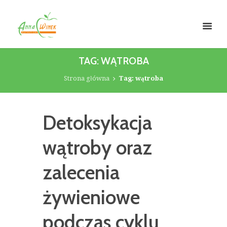
TAG: WĄTROBA
Strona główna
Tag: wątroba
Detoksykacja
wątroby oraz
zalecenia
żywieniowe
podczas cyklu