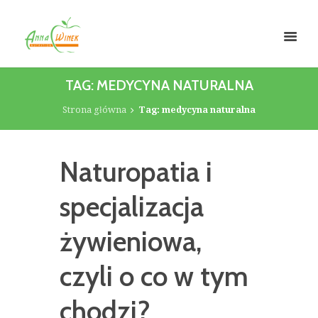
TAG: MEDYCYNA NATURALNA
Strona główna
Tag: medycyna naturalna
Naturopatia i
specjalizacja
żywieniowa,
czyli o co w tym
chodzi?