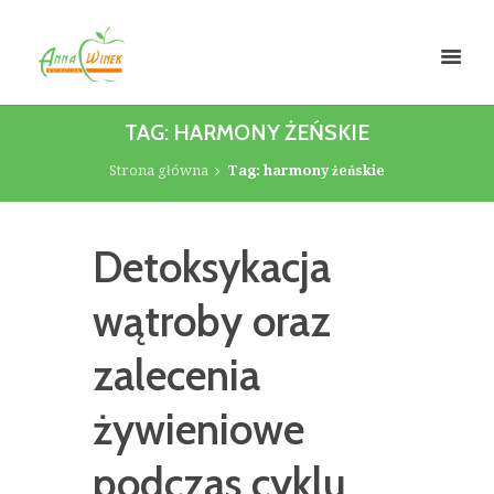
TAG: HARMONY ŻEŃSKIE
Strona główna
Tag: harmony żeńskie
Detoksykacja
wątroby oraz
zalecenia
żywieniowe
podczas cyklu