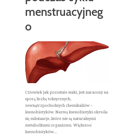
menstruacyjneg
o
Człowiek jak pozostałe ssaki, jest narażony na
sporą liczbę toksycznych,
zewnątrzpochodnych chemikaliów –
ksenobiotyków. Nazwą ksenobiotyki określa
się substancje, które nie są naturalnymi
metabolitami organizmu. Większość
ksenobiotyków...