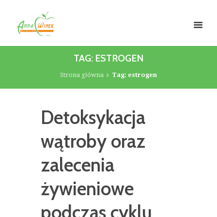
TAG: ESTROGEN
Strona główna
Tag: estrogen
Detoksykacja
wątroby oraz
zalecenia
żywieniowe
podczas cyklu