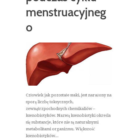
menstruacyjneg
o
Człowiek jak pozostałe ssaki, jest narażony na
sporą liczbę toksycznych,
zewnątrzpochodnych chemikaliów –
ksenobiotyków. Nazwą ksenobiotyki określa
się substancje, które nie są naturalnymi
metabolitami organizmu. Większość
ksenobiotyków...