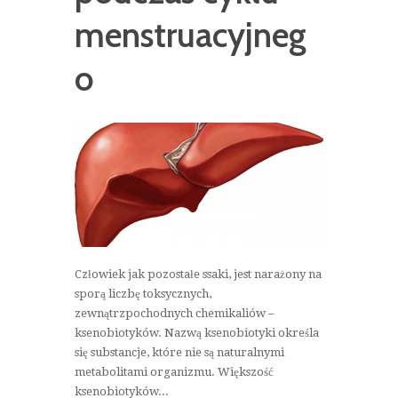
menstruacyjneg
o
Człowiek jak pozostałe ssaki, jest narażony na
sporą liczbę toksycznych,
zewnątrzpochodnych chemikaliów –
ksenobiotyków. Nazwą ksenobiotyki określa
się substancje, które nie są naturalnymi
metabolitami organizmu. Większość
ksenobiotyków...