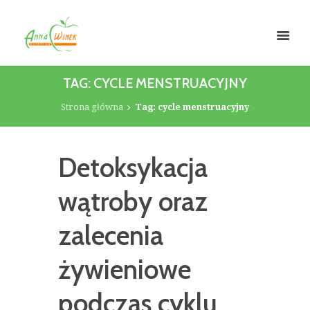
TAG: CYCLE MENSTRUACYJNY
Strona główna
Tag: cycle menstruacyjny
Detoksykacja
wątroby oraz
zalecenia
żywieniowe
podczas cyklu